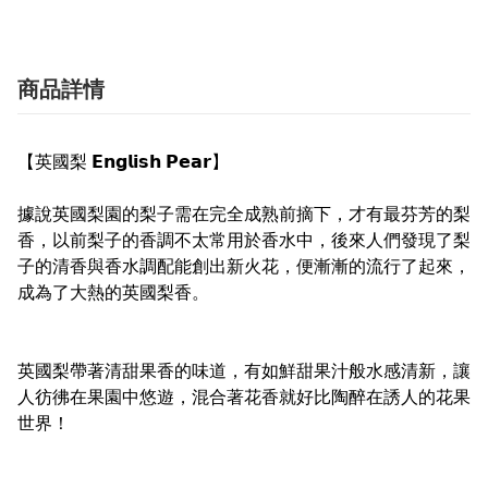
商品詳情
【英國梨 𝗘𝗻𝗴𝗹𝗶𝘀𝗵 𝗣𝗲𝗮𝗿】
據說英國梨園的梨子需在完全成熟前摘下，才有最芬芳的梨
香，以前梨子的香調不太常用於香水中，後來人們發現了梨
子的清香與香水調配能創出新火花，便漸漸的流行了起來，
成為了大熱的英國梨香。
英國梨帶著清甜果香的味道，有如鮮甜果汁般水感清新，讓
人彷彿在果園中悠遊，混合著花香就好比陶醉在誘人的花果
世界！