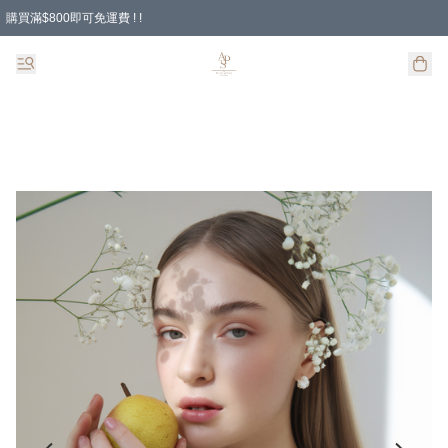
購買滿$800即可免運費 ! !