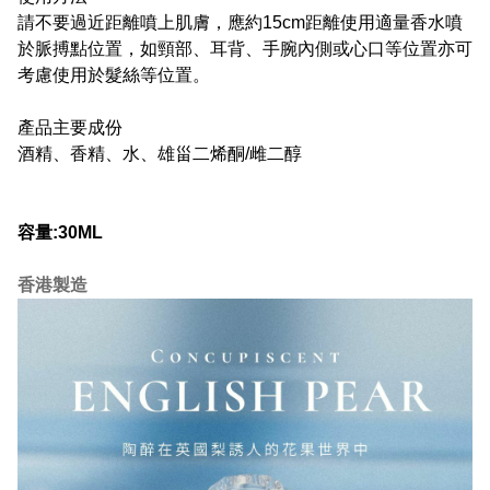
請不要過近距離噴上肌膚，應約15cm距離使用適量香水噴
於脈搏點位置，如頸部、耳背、手腕內側或心口等位置亦可
考慮使用於髮絲等位置。
產品主要成份
酒精、香精、水、雄甾二烯酮/雌二醇
容量:30ML
香港製造