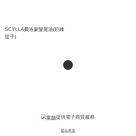
SCYLLA費洛蒙髮尾油(巨峰
提子)
提供電子商貿服務
提出意見