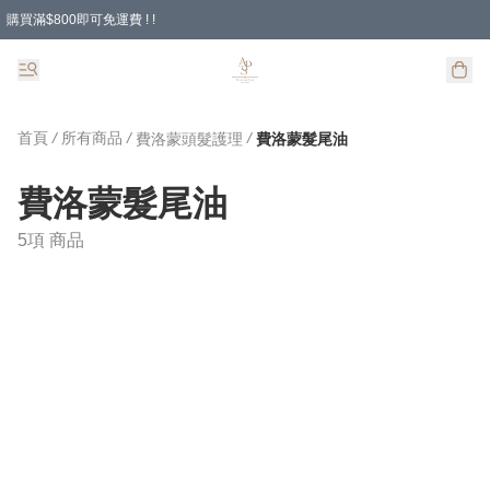
購買滿$800即可免運費 ! !
首頁
/
所有商品
/
/
費洛蒙頭髮護理
費洛蒙髮尾油
費洛蒙髮尾油
5項 商品