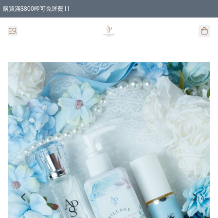
購買滿$800即可免運費 ! !