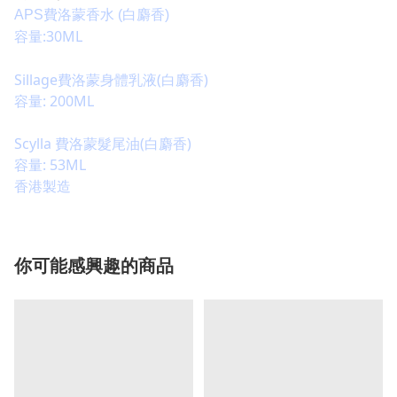
APS費洛蒙香水 (白麝香
)
容量:30ML
Sillage費洛蒙身體乳液(
白麝香
)
容量: 200ML
Scylla 費洛蒙髮尾油
(
白麝香
)
容量: 53ML
香港製造
你可能感興趣的商品