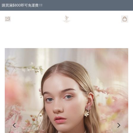
購買滿$800即可免運費 ! !