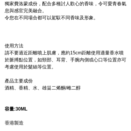
獨家費洛蒙成份，配合多種討人歡心的香味，令可愛青春氣
息與感官完美融合。
令您在不同場合都可以駕馭不同香味及形象。
使用方法
請不要過近距離噴上肌膚，應約15cm距離使用適量香水噴
於脈搏點位置，如頸部、耳背、手腕內側或心口等位置亦可
考慮使用於髮絲等位置。
產品主要成份
酒精、香精、水、雄甾二烯酮/雌二醇
容量:30ML
香港製造